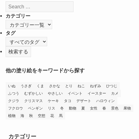
カテゴリー
タグ
他の塗り絵をキーワードから探す
いぬ
うさぎ
くま
さかな
とり
ねこ
ねずみ
ひつじ
ふつう
むずかしい
やさしい
イベント
イースター
カメ
クジラ
クリスマス
ケーキ
タコ
デザート
ハロウィン
フクロウ
ペンギン
リス
冬
動物
夏
女性
春
景色
果物
植物
海
秋
空想
花
馬
カテゴリー