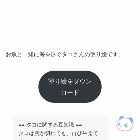
お魚と一緒に海を泳ぐタコさんの塗り絵です。
塗り絵をダウン
ロード
== タコに関する豆知識 ==
タコは腕が切れても、再び生えて