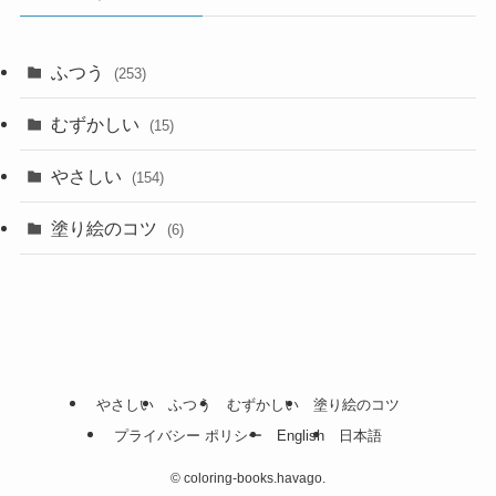
ふつう
(253)
むずかしい
(15)
やさしい
(154)
塗り絵のコツ
(6)
やさしい
ふつう
むずかしい
塗り絵のコツ
プライバシー ポリシー
English
日本語
©
coloring-books.havago.