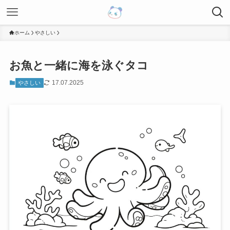
ホーム
やさしい
お魚と一緒に海を泳ぐタコ
17.07.2025
やさしい