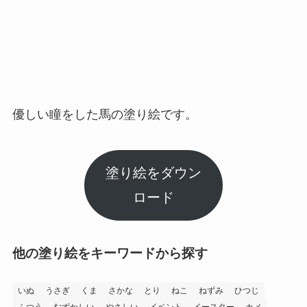
優しい瞳をした馬の塗り絵です。
塗り絵をダウン
ロード
他の塗り絵をキーワードから探す
いぬ
うさぎ
くま
さかな
とり
ねこ
ねずみ
ひつじ
ふつう
むずかしい
やさしい
イベント
イースター
カメ