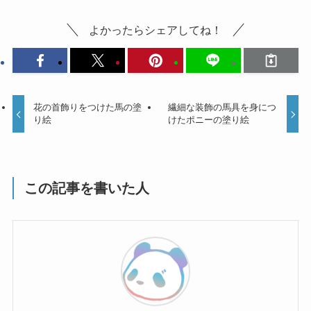
よかったらシェアしてね！
花の首飾りをつけた馬の塗
繊細な装飾の馬具を身につ
り絵
けたポニーの塗り絵
この記事を書いた人