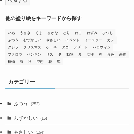
他の塗り絵をキーワードから探す
いぬ
うさぎ
くま
さかな
とり
ねこ
ねずみ
ひつじ
ふつう
むずかしい
やさしい
イベント
イースター
カメ
クジラ
クリスマス
ケーキ
タコ
デザート
ハロウィン
フクロウ
ペンギン
リス
冬
動物
夏
女性
春
景色
果物
植物
海
秋
空想
花
馬
カテゴリー
ふつう
(252)
むずかしい
(15)
やさしい
(154)