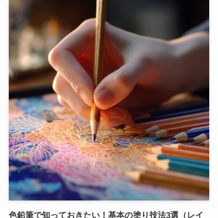
色鉛筆で知っておきたい！基本の塗り技法3選（レイ