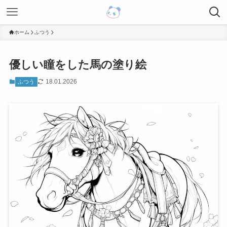
ホーム
ふつう
優しい瞳をした馬の塗り絵
18.01.2026
ふつう