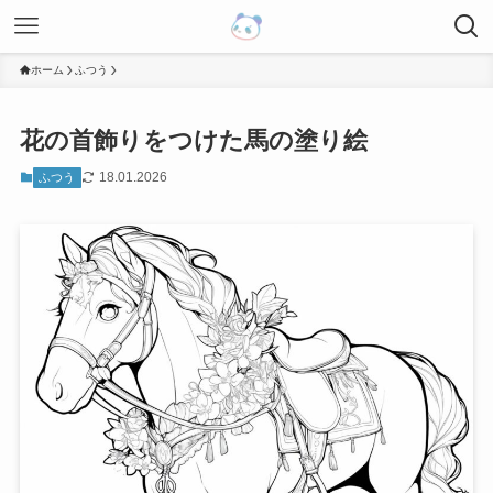
ホーム
ふつう
花の首飾りをつけた馬の塗り絵
18.01.2026
ふつう