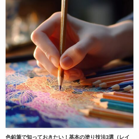
色鉛筆で知っておきたい！基本の塗り技法3選（レイ