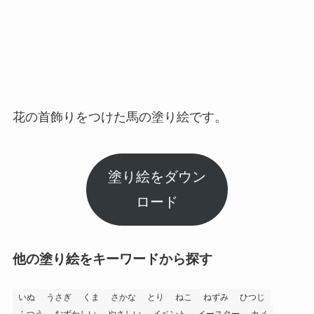
花の首飾りをつけた馬の塗り絵です。
塗り絵をダウン
ロード
他の塗り絵をキーワードから探す
いぬ
うさぎ
くま
さかな
とり
ねこ
ねずみ
ひつじ
ふつう
むずかしい
やさしい
イベント
イースター
カメ