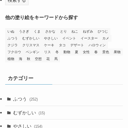
他の塗り絵をキーワードから探す
いぬ
うさぎ
くま
さかな
とり
ねこ
ねずみ
ひつじ
ふつう
むずかしい
やさしい
イベント
イースター
カメ
クジラ
クリスマス
ケーキ
タコ
デザート
ハロウィン
フクロウ
ペンギン
リス
冬
動物
夏
女性
春
景色
果物
植物
海
秋
空想
花
馬
カテゴリー
ふつう
(252)
むずかしい
(15)
やさしい
(154)