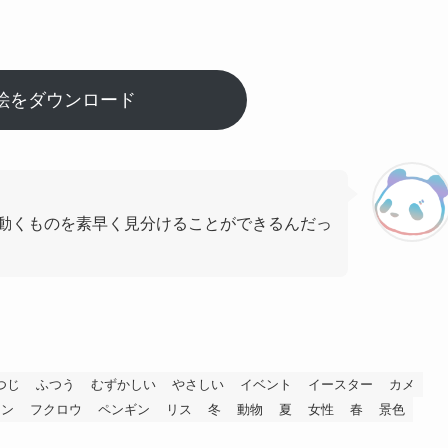
絵をダウンロード
動くものを素早く見分けることができるんだっ
つじ
ふつう
むずかしい
やさしい
イベント
イースター
カメ
ィン
フクロウ
ペンギン
リス
冬
動物
夏
女性
春
景色