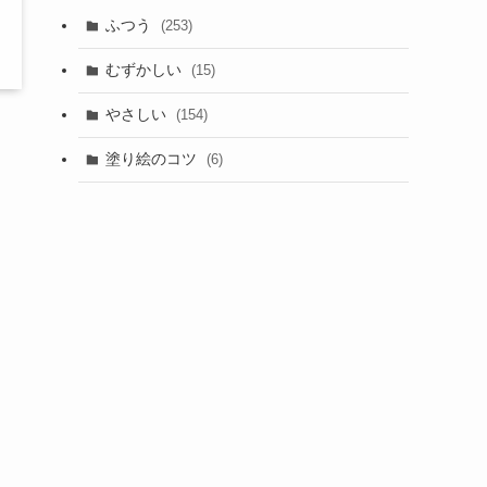
ふつう
(253)
むずかしい
(15)
やさしい
(154)
塗り絵のコツ
(6)