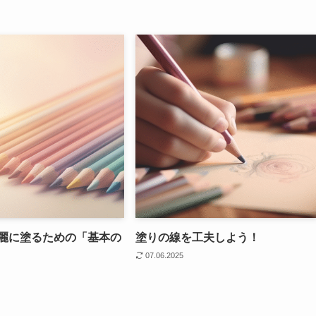
麗に塗るための「基本の
塗りの線を工夫しよう！
07.06.2025