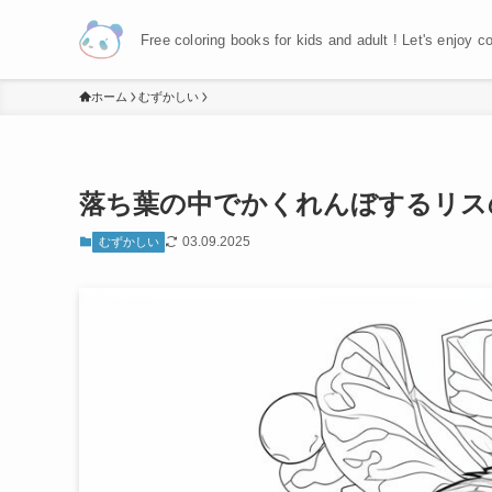
Free coloring books for kids and adult ! Let's enjoy c
ホーム
むずかしい
落ち葉の中でかくれんぼするリス
03.09.2025
むずかしい