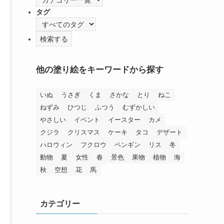
タグ
他の塗り絵をキーワードから探す
いぬ
うさぎ
くま
さかな
とり
ねこ
ねずみ
ひつじ
ふつう
むずかしい
やさしい
イベント
イースター
カメ
クジラ
クリスマス
ケーキ
タコ
デザート
ハロウィン
フクロウ
ペンギン
リス
冬
動物
夏
女性
春
景色
果物
植物
海
秋
空想
花
馬
カテゴリー