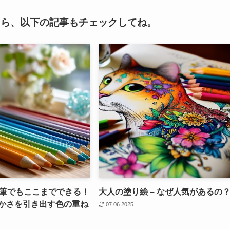
たら、以下の記事もチェックしてね。
鉛筆でもここまでできる！
大人の塗り絵 – なぜ人気があるの
かさを引き出す色の重ね
07.06.2025