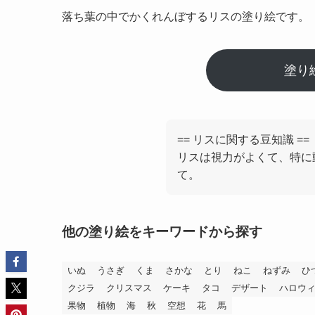
落ち葉の中でかくれんぼするリスの塗り絵です。
塗り
== リスに関する豆知識 ==
リスは視力がよくて、特に
て。
他の塗り絵をキーワードから探す
いぬ
うさぎ
くま
さかな
とり
ねこ
ねずみ
ひ
クジラ
クリスマス
ケーキ
タコ
デザート
ハロウ
果物
植物
海
秋
空想
花
馬