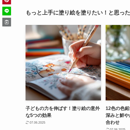
もっと上手に塗り絵を塗りたい！と思っ
子どもの力を伸ばす！塗り絵の意外
12色の色
な5つの効果
深みと鮮や
合わせ
07.06.2025
07.06.2025