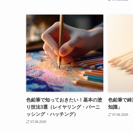
色鉛筆で知っておきたい！基本の塗
色鉛筆で綺
り技法3選（レイヤリング・バーニ
知識」
ッシング・ハッチング）
07.06.2025
07.06.2025