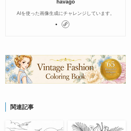
havago
AIを使った画像生成にチャレンジしています。
関連記事