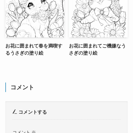
お花に囲まれて春を満喫す
お花に囲まれてご機嫌なう
るうさぎの塗り絵
さぎの塗り絵
コメント
コメントする
コメント
※