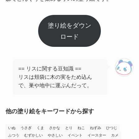
塗り絵をダウン
ロード
== リスに関する豆知識 ==
リスは頬袋に木の実をため込ん
で、巣や地中に運ぶんだって。
他の塗り絵をキーワードから探す
いぬ
うさぎ
くま
さかな
とり
ねこ
ねずみ
ひつじ
ふつう
むずかしい
やさしい
イベント
イースター
カメ