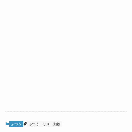
ふつう
ふつう
リス
動物