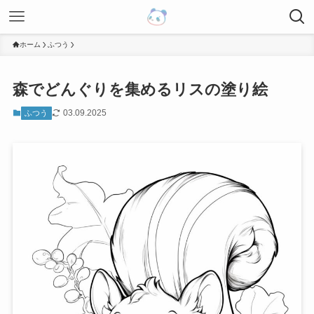
ホーム
ふつう
森でどんぐりを集めるリスの塗り絵
03.09.2025
ふつう