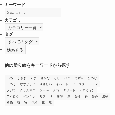
キーワード
カテゴリー
タグ
他の塗り絵をキーワードから探す
いぬ
うさぎ
くま
さかな
とり
ねこ
ねずみ
ひつじ
ふつう
むずかしい
やさしい
イベント
イースター
カメ
クジラ
クリスマス
ケーキ
タコ
デザート
ハロウィン
フクロウ
ペンギン
リス
冬
動物
夏
女性
春
景色
果物
植物
海
秋
空想
花
馬