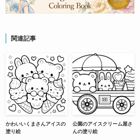
関連記事
かわいいくまさんアイスの
公園のアイスクリーム屋さ
塗り絵
んの塗り絵