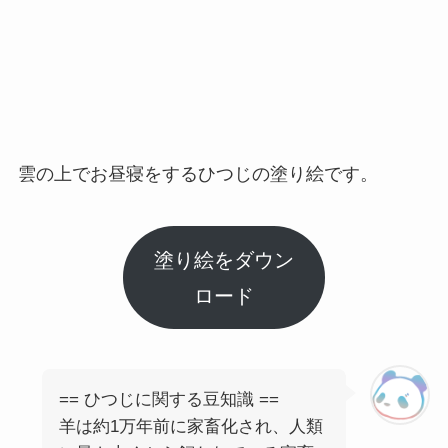
雲の上でお昼寝をするひつじの塗り絵です。
塗り絵をダウン
ロード
== ひつじに関する豆知識 ==
羊は約1万年前に家畜化され、人類