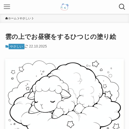
ホーム
やさしい
雲の上でお昼寝をするひつじの塗り絵
22.10.2025
やさしい