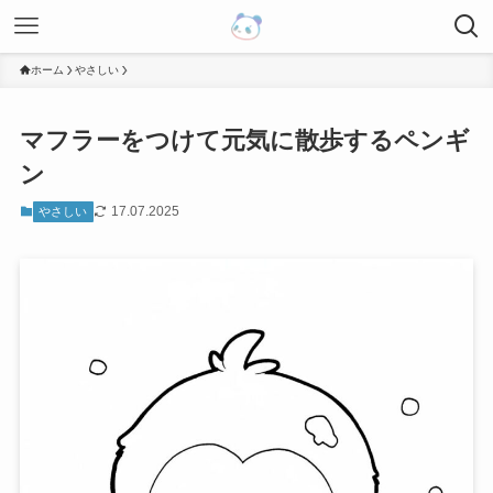
ホーム
やさしい
マフラーをつけて元気に散歩するペンギ
ン
17.07.2025
やさしい