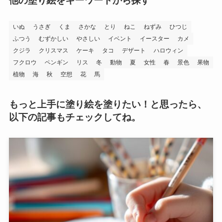
他の塗り絵をキーワードから探す
いぬ
うさぎ
くま
さかな
とり
ねこ
ねずみ
ひつじ
ふつう
むずかしい
やさしい
イベント
イースター
カメ
クジラ
クリスマス
ケーキ
タコ
デザート
ハロウィン
フクロウ
ペンギン
リス
冬
動物
夏
女性
春
景色
果物
植物
海
秋
空想
花
馬
もっと上手に塗り絵を塗りたい！と思ったら、
以下の記事もチェックしてね。