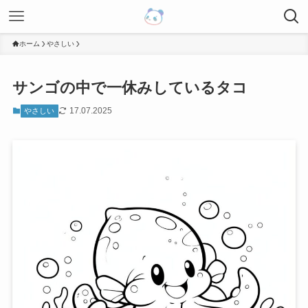
ホーム
やさしい
サンゴの中で一休みしているタコ
17.07.2025
やさしい