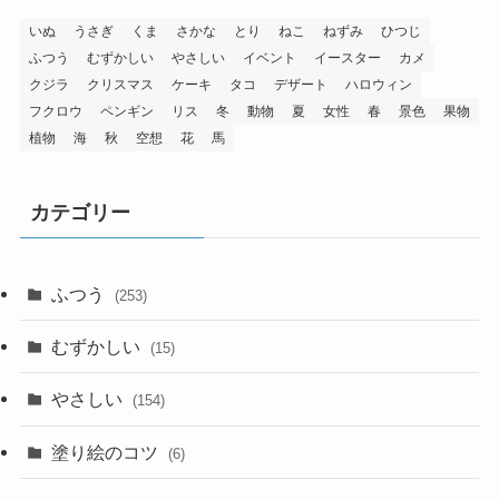
いぬ
うさぎ
くま
さかな
とり
ねこ
ねずみ
ひつじ
ふつう
むずかしい
やさしい
イベント
イースター
カメ
クジラ
クリスマス
ケーキ
タコ
デザート
ハロウィン
フクロウ
ペンギン
リス
冬
動物
夏
女性
春
景色
果物
植物
海
秋
空想
花
馬
カテゴリー
ふつう
(253)
むずかしい
(15)
やさしい
(154)
塗り絵のコツ
(6)