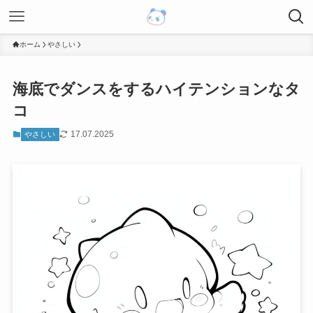
ホーム
やさしい
海底でダンスをするハイテンションなタ
コ
17.07.2025
やさしい