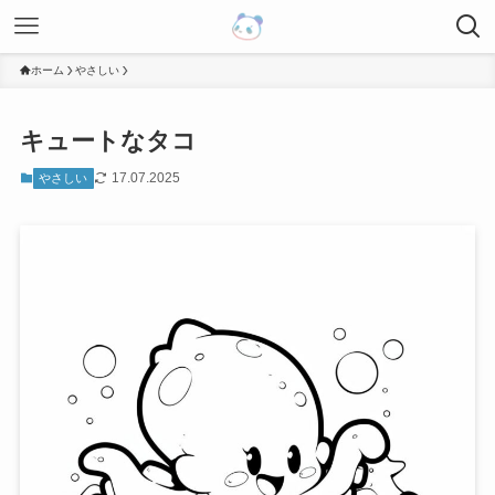
ホーム
やさしい
キュートなタコ
17.07.2025
やさしい