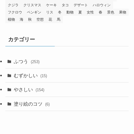
クジラ
クリスマス
ケーキ
タコ
デザート
ハロウィン
フクロウ
ペンギン
リス
冬
動物
夏
女性
春
景色
果物
植物
海
秋
空想
花
馬
カテゴリー
ふつう
(253)
むずかしい
(15)
やさしい
(154)
塗り絵のコツ
(6)