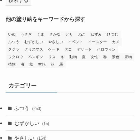
他の塗り絵をキーワードから探す
いぬ
うさぎ
くま
さかな
とり
ねこ
ねずみ
ひつじ
ふつう
むずかしい
やさしい
イベント
イースター
カメ
クジラ
クリスマス
ケーキ
タコ
デザート
ハロウィン
フクロウ
ペンギン
リス
冬
動物
夏
女性
春
景色
果物
植物
海
秋
空想
花
馬
カテゴリー
ふつう
(253)
むずかしい
(15)
やさしい
(154)