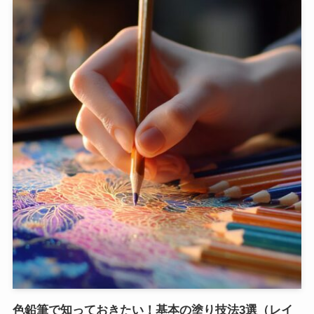
色鉛筆で知っておきたい！基本の塗り技法3選（レイ