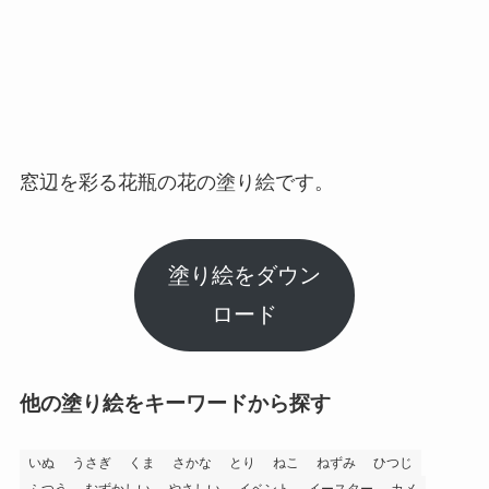
窓辺を彩る花瓶の花の塗り絵です。
塗り絵をダウン
ロード
他の塗り絵をキーワードから探す
いぬ
うさぎ
くま
さかな
とり
ねこ
ねずみ
ひつじ
ふつう
むずかしい
やさしい
イベント
イースター
カメ