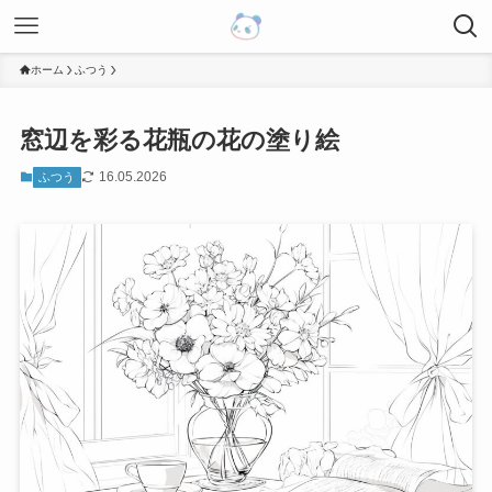
ホーム
ふつう
窓辺を彩る花瓶の花の塗り絵
16.05.2026
ふつう