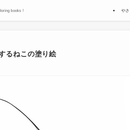
やさ
oloring books !
するねこの塗り絵