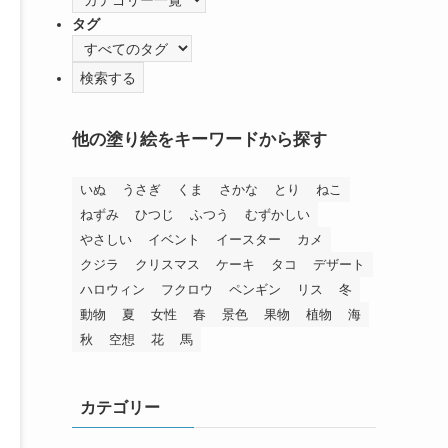
タグ
他の塗り絵をキーワードから探す
いぬ
うさぎ
くま
さかな
とり
ねこ
ねずみ
ひつじ
ふつう
むずかしい
やさしい
イベント
イースター
カメ
クジラ
クリスマス
ケーキ
タコ
デザート
ハロウィン
フクロウ
ペンギン
リス
冬
動物
夏
女性
春
景色
果物
植物
海
秋
空想
花
馬
カテゴリー