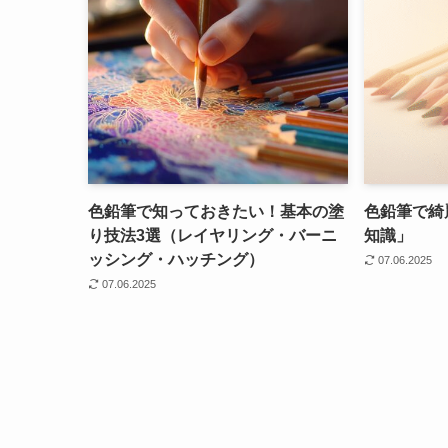
色鉛筆で知っておきたい！基本の塗
色鉛筆で綺
り技法3選（レイヤリング・バーニ
知識」
ッシング・ハッチング）
07.06.2025
07.06.2025