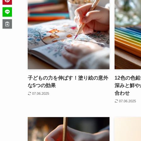
子どもの力を伸ばす！塗り絵の意外
12色の色
な5つの効果
深みと鮮や
合わせ
07.06.2025
07.06.2025