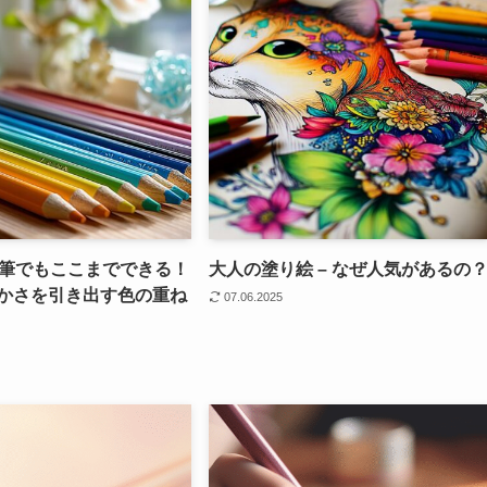
鉛筆でもここまでできる！
大人の塗り絵 – なぜ人気があるの
かさを引き出す色の重ね
07.06.2025