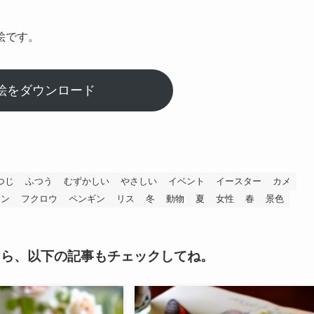
絵です。
絵をダウンロード
つじ
ふつう
むずかしい
やさしい
イベント
イースター
カメ
ィン
フクロウ
ペンギン
リス
冬
動物
夏
女性
春
景色
たら、以下の記事もチェックしてね。