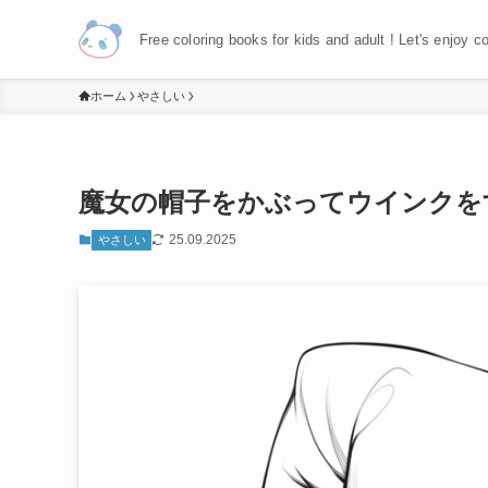
Free coloring books for kids and adult ! Let's enjoy c
ホーム
やさしい
魔女の帽子をかぶってウインクを
25.09.2025
やさしい