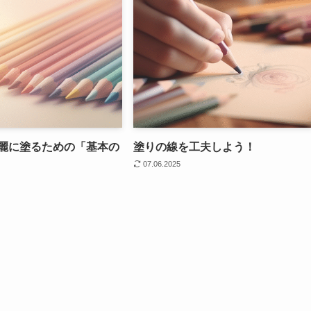
麗に塗るための「基本の
塗りの線を工夫しよう！
07.06.2025