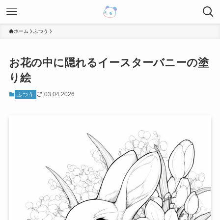
ホーム
ふつう
お花の中に隠れるイースターバニーの塗
り絵
03.04.2026
ふつう