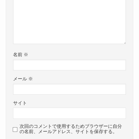
名前
※
メール
※
サイト
次回のコメントで使用するためブラウザーに自分
の名前、メールアドレス、サイトを保存する。