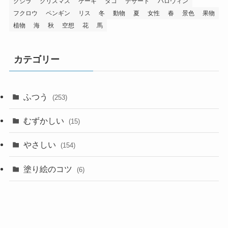
クジラ
クリスマス
ケーキ
タコ
デザート
ハロウィン
フクロウ
ペンギン
リス
冬
動物
夏
女性
春
景色
果物
植物
海
秋
空想
花
馬
カテゴリー
ふつう
(253)
むずかしい
(15)
やさしい
(154)
塗り絵のコツ
(6)