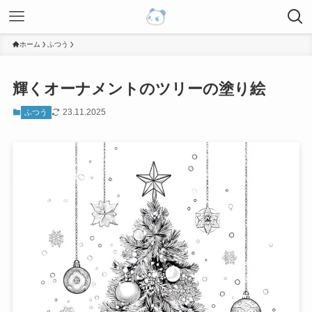
ホーム
ふつう
輝くオーナメントのツリーの塗り絵
23.11.2025
ふつう