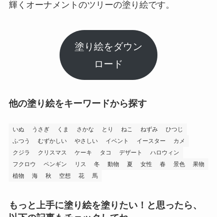
輝くオーナメントのツリーの塗り絵です。
塗り絵をダウン
ロード
他の塗り絵をキーワードから探す
いぬ
うさぎ
くま
さかな
とり
ねこ
ねずみ
ひつじ
ふつう
むずかしい
やさしい
イベント
イースター
カメ
クジラ
クリスマス
ケーキ
タコ
デザート
ハロウィン
フクロウ
ペンギン
リス
冬
動物
夏
女性
春
景色
果物
植物
海
秋
空想
花
馬
もっと上手に塗り絵を塗りたい！と思ったら、