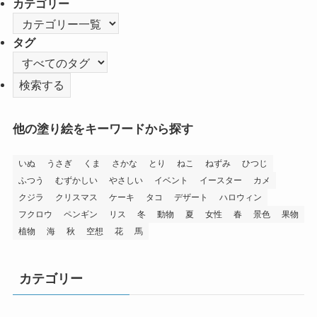
カテゴリー
タグ
他の塗り絵をキーワードから探す
いぬ
うさぎ
くま
さかな
とり
ねこ
ねずみ
ひつじ
ふつう
むずかしい
やさしい
イベント
イースター
カメ
クジラ
クリスマス
ケーキ
タコ
デザート
ハロウィン
フクロウ
ペンギン
リス
冬
動物
夏
女性
春
景色
果物
植物
海
秋
空想
花
馬
カテゴリー