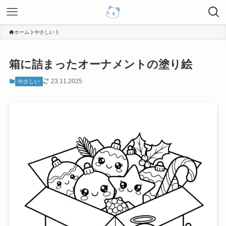
ホーム
やさしい
箱に詰まったオーナメントの塗り絵
23.11.2025
やさしい