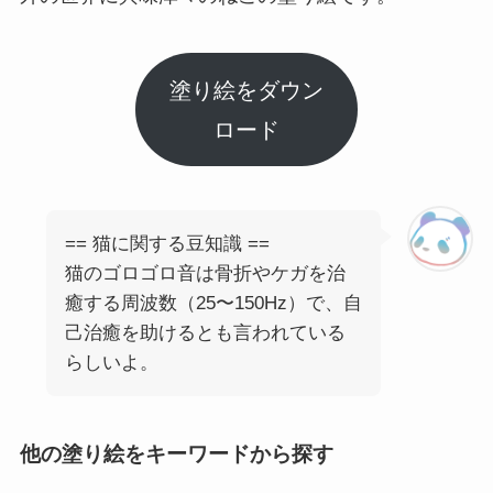
塗り絵をダウン
ロード
== 猫に関する豆知識 ==
猫のゴロゴロ音は骨折やケガを治
癒する周波数（25〜150Hz）で、自
己治癒を助けるとも言われている
らしいよ。
他の塗り絵をキーワードから探す