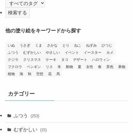
他の塗り絵をキーワードから探す
いぬ
うさぎ
くま
さかな
とり
ねこ
ねずみ
ひつじ
ふつう
むずかしい
やさしい
イベント
イースター
カメ
クジラ
クリスマス
ケーキ
タコ
デザート
ハロウィン
フクロウ
ペンギン
リス
冬
動物
夏
女性
春
景色
果物
植物
海
秋
空想
花
馬
カテゴリー
ふつう
(253)
むずかしい
(15)