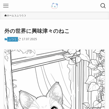
ホーム
ふつう
外の世界に興味津々のねこ
17.07.2025
ふつう