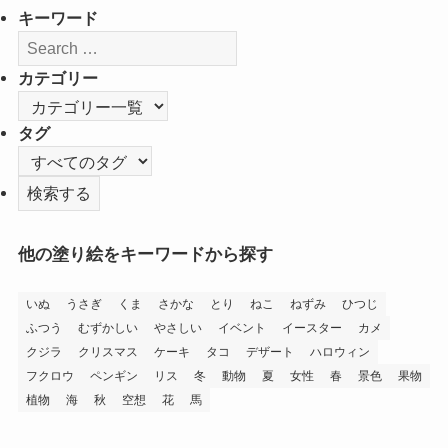
キーワード
カテゴリー
タグ
他の塗り絵をキーワードから探す
いぬ
うさぎ
くま
さかな
とり
ねこ
ねずみ
ひつじ
ふつう
むずかしい
やさしい
イベント
イースター
カメ
クジラ
クリスマス
ケーキ
タコ
デザート
ハロウィン
フクロウ
ペンギン
リス
冬
動物
夏
女性
春
景色
果物
植物
海
秋
空想
花
馬