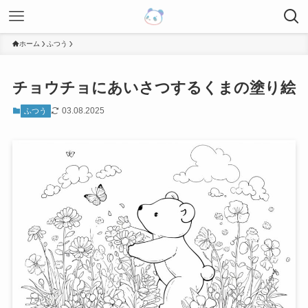
ホーム
ふつう
チョウチョにあいさつするくまの塗り絵
03.08.2025
ふつう