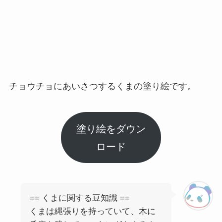
チョウチョにあいさつするくまの塗り絵です。
塗り絵をダウン
ロード
== くまに関する豆知識 ==
くまは縄張りを持っていて、木に