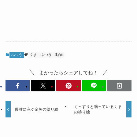
ふつう
くま
ふつう
動物
よかったらシェアしてね！
ぐっすりと眠っているくま
優雅に泳ぐ金魚の塗り絵
の塗り絵